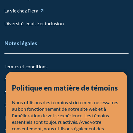
La vie chez Fiera
Diversité, équité et inclusion
Notes légales
Termes et conditions
Notre politique sur les témoins
Politique en matière de témoins
Note légale aux personnes des États-Unis
Nous utilisons des témoins strictement nécessaires
Dénonciation
au bon fonctionnement de notre site web et à
l’amélioration de votre expérience. Les témoins
Inscriptions et autorités
essentiels sont toujours activés. Avec votre
consentement, nous utilisons également des
Procédure de plainte en bref