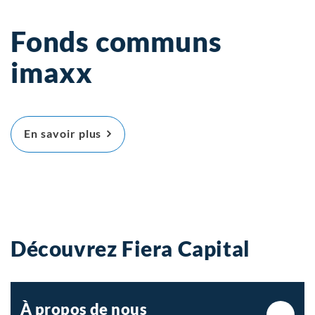
Fonds communs
imaxx
À propos Fonds communs imaxx
En savoir plus
Découvrez Fiera Capital
À propos de nous