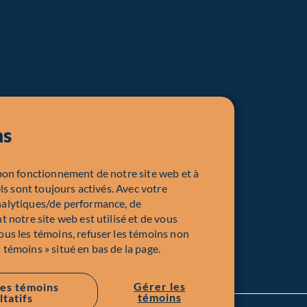
ns
bon fonctionnement de notre site web et à
ls sont toujours activés. Avec votre
nalytiques/de performance, de
 notre site web est utilisé et de vous
us les témoins, refuser les témoins non
s témoins » situé en bas de la page.
Gérer les
les témoins
témoins
ltatifs