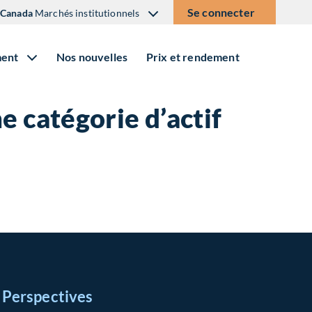
Se connecter
Canada
Marchés institutionnels
ment
Nos nouvelles
Prix et rendement
ne catégorie d’actif
Perspectives