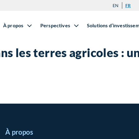
EN
FR
À propos
Perspectives
Solutions d’investisse
ns les terres agricoles : u
À propos