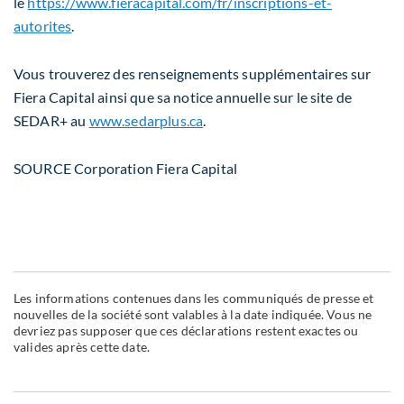
le
https://www.fieracapital.com/fr/inscriptions-et-
autorites
.
Vous trouverez des renseignements supplémentaires sur
Fiera Capital ainsi que sa notice annuelle sur le site de
SEDAR+ au
www.sedarplus.ca
.
SOURCE Corporation Fiera Capital
Les informations contenues dans les communiqués de presse et
nouvelles de la société sont valables à la date indiquée. Vous ne
devriez pas supposer que ces déclarations restent exactes ou
valides après cette date.