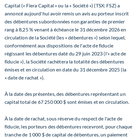
Capital (« Fiera Capital » ou la « Société ») (TSX: FSZ) a
annoncé aujourd'hui avoir remis un avis au porteur inscrit
des débentures subordonnées non garanties de premier
rang à 8,25 % venant à échéance le 31 décembre 2026 en
circulation de la Société (les « débentures ») selon lequel,
conformément aux dispositions de l'acte de fiducie
régissant les débentures daté du 29 juin 2023 (l'« acte de
fiducie »), la Société rachètera la totalité des débentures
émises et en circulation en date du 31 décembre 2025 (la
« date de rachat »).
À la date des présentes, des débentures représentant un
capital total de 67 250 000 $ sont émises et en circulation.
À la date de rachat, sous réserve du respect de l'acte de
fiducie, les porteurs des débentures recevront, pour chaque
tranche de 1 000 $ de capital de débentures, un paiement