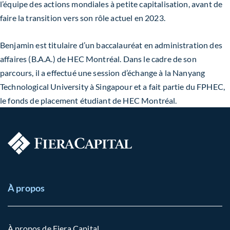
l’équipe des actions mondiales à petite capitalisation, avant de
faire la transition vers son rôle actuel en 2023.
Benjamin est titulaire d’un baccalauréat en administration des
affaires (B.A.A.) de HEC Montréal. Dans le cadre de son
parcours, il a effectué une session d’échange à la Nanyang
Technological University à Singapour et a fait partie du FPHEC,
le fonds de placement étudiant de HEC Montréal.
À propos
À propos de Fiera Capital