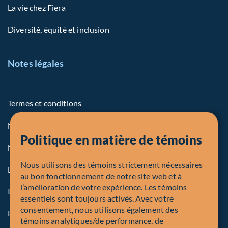
La vie chez Fiera
Diversité, équité et inclusion
Notes légales
Termes et conditions
Notre politique sur les témoins
Politique en matière de témoins
Note légale aux personnes des États-Unis
Nous utilisons des témoins strictement nécessaires
Dénonciation
au bon fonctionnement de notre site web et à
l’amélioration de votre expérience. Les témoins
Inscriptions et autorités
essentiels sont toujours activés. Avec votre
consentement, nous utilisons également des
Procédure de plainte en bref
témoins analytiques/de performance, de