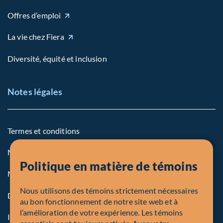
Offres d’emploi
La vie chez Fiera
Diversité, équité et inclusion
Notes légales
Termes et conditions
Notre politique sur les témoins
Politique en matière de témoins
Note légale aux personnes des États-Unis
Nous utilisons des témoins strictement nécessaires
Dénonciation
au bon fonctionnement de notre site web et à
l’amélioration de votre expérience. Les témoins
Inscriptions et autorités