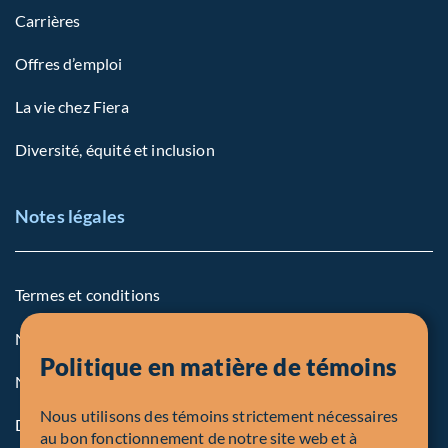
Carrières
Offres d’emploi
La vie chez Fiera
Diversité, équité et inclusion
Notes légales
Termes et conditions
Notre politique sur les témoins
Politique en matière de témoins
Note légale aux personnes des États-Unis
Nous utilisons des témoins strictement nécessaires
Dénonciation
au bon fonctionnement de notre site web et à