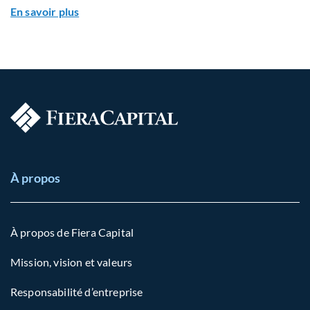
En savoir plus
À propos
À propos de Fiera Capital
Mission, vision et valeurs
Responsabilité d’entreprise