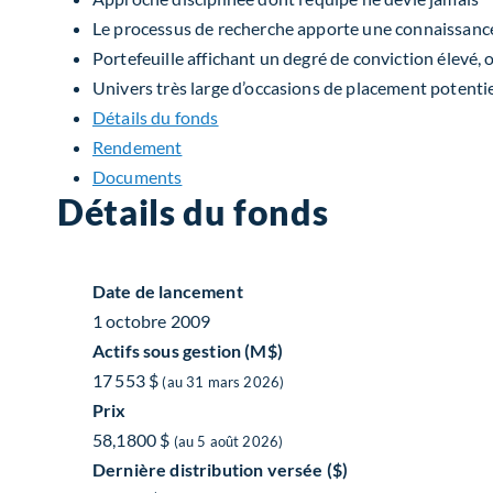
Le processus de recherche apporte une connaissance 
Portefeuille affichant un degré de conviction élevé, 
Univers très large d’occasions de placement potentie
Détails du fonds
Rendement
Documents
Détails du fonds
Date de lancement
1 octobre 2009
Actifs sous gestion (M$)
17 553 $
(au 31 mars 2026)
Prix
58,1800 $
(au 5 août 2026)
Dernière distribution versée ($)