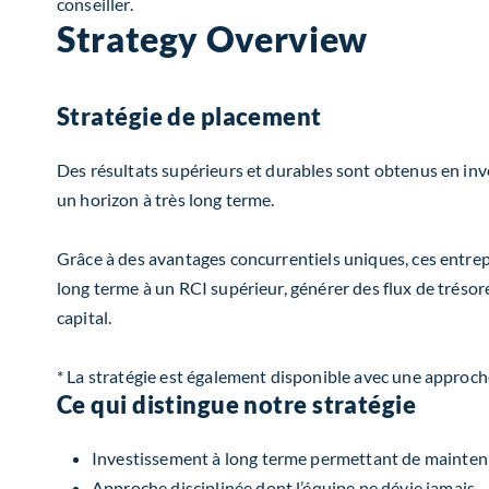
conseiller.
Strategy Overview
Stratégie de placement
Des résultats supérieurs et durables sont obtenus en inve
un horizon à très long terme.
Grâce à des avantages concurrentiels uniques, ces entrepr
long terme à un RCI supérieur, générer des flux de trésore
capital.
* La stratégie est également disponible avec une approch
Ce qui distingue notre stratégie
Investissement à long terme permettant de maintenir 
Approche disciplinée dont l’équipe ne dévie jamais