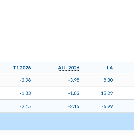
T1 2026
AJJ- 2026
1 A
-3.98
-3.98
8,30
-1.83
-1.83
15,29
-2.15
-2.15
-6.99