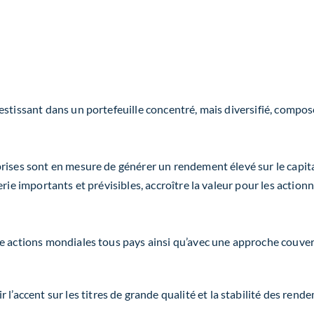
stissant dans un portefeuille concentré, mais diversifié, composé
ises sont en mesure de générer un rendement élevé sur le capital 
rie importants et prévisibles, accroître la valeur pour les actio
e actions mondiales tous pays ainsi qu’avec une approche couver
l’accent sur les titres de grande qualité et la stabilité des rend