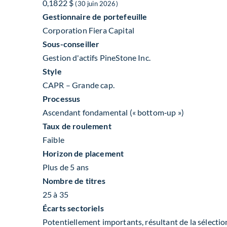
0,1822 $
(30 juin 2026)
Gestionnaire de portefeuille
Corporation Fiera Capital
Sous-conseiller
Gestion d'actifs PineStone Inc.
Style
CAPR – Grande cap.
Processus
Ascendant fondamental (« bottom‑up »)
Taux de roulement
Faible
Horizon de placement
Plus de 5 ans
Nombre de titres
25 à 35
Écarts sectoriels
Potentiellement importants, résultant de la sélection