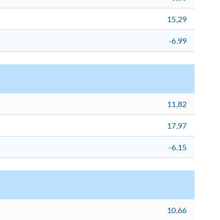
15,29
-6.99
11,82
17,97
-6.15
10,66