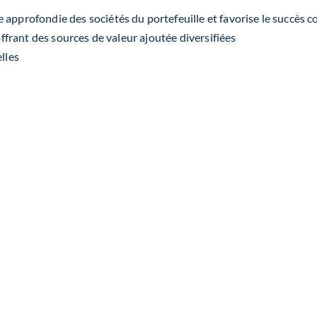
approfondie des sociétés du portefeuille et favorise le succès c
offrant des sources de valeur ajoutée diversifiées
lles