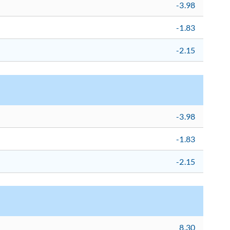
-3.98
-1.83
-2.15
-3.98
-1.83
-2.15
8,30