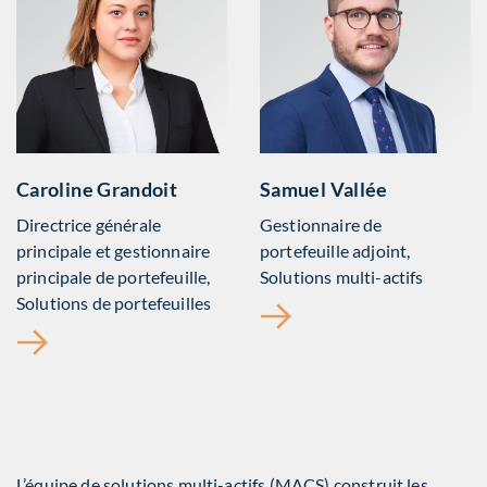
Caroline Grandoit
Samuel Vallée
Directrice générale
Gestionnaire de
principale et gestionnaire
portefeuille adjoint,
principale de portefeuille,
Solutions multi-actifs
Solutions de portefeuilles
L’équipe de solutions multi-actifs (MACS) construit les