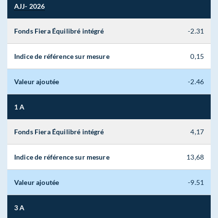
AJJ- 2026
Fonds Fiera Équilibré intégré
-2.31
Indice de référence sur mesure
0,15
Valeur ajoutée
-2.46
1 A
Fonds Fiera Équilibré intégré
4,17
Indice de référence sur mesure
13,68
Valeur ajoutée
-9.51
3 A