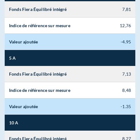
Fonds Fiera Équilibré intégré
7,81
Indice de référence sur mesure
12,76
Valeur ajoutée
-4.95
5 A
Fonds Fiera Équilibré intégré
7,13
Indice de référence sur mesure
8,48
Valeur ajoutée
-1.35
10 A
Fonds Fiera Équilibré intégré
8,27