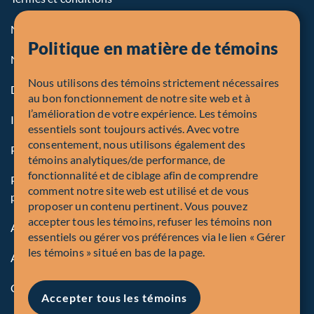
Notre politique sur les témoins
Politique en matière de témoins
Note légale aux personnes des États-Unis
Nous utilisons des témoins strictement nécessaires
Dénonciation
au bon fonctionnement de notre site web et à
l’amélioration de votre expérience. Les témoins
Inscriptions et autorités
essentiels sont toujours activés. Avec votre
consentement, nous utilisons également des
Procédure de plainte en bref
témoins analytiques/de performance, de
fonctionnalité et de ciblage afin de comprendre
Politique mondiale sur la protection des renseignements
comment notre site web est utilisé et de vous
personnels de Corporation Fiera Capital
proposer un contenu pertinent. Vous pouvez
accepter tous les témoins, refuser les témoins non
Accessibilité
essentiels ou gérer vos préférences via le lien « Gérer
les témoins » situé en bas de la page.
Avis de sécurité
Conformité
Accepter tous les témoins