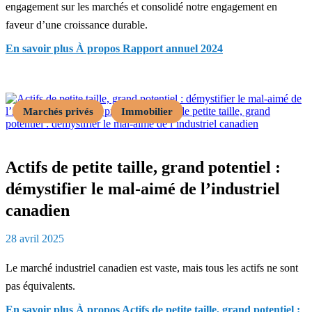
engagement sur les marchés et consolidé notre engagement en
faveur d’une croissance durable.
En savoir plus
À propos Rapport annuel 2024
Marchés privés
Immobilier
Actifs de petite taille, grand potentiel :
démystifier le mal‑aimé de l’industriel
canadien
28 avril 2025
Le marché industriel canadien est vaste, mais tous les actifs ne sont
pas équivalents.
En savoir plus
À propos Actifs de petite taille, grand potentiel :