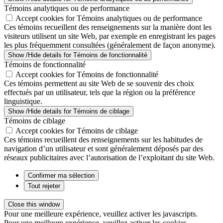
Témoins analytiques ou de performance
Accept cookies for Témoins analytiques ou de performance
Ces témoins recueillent des renseignements sur la manière dont les
visiteurs utilisent un site Web, par exemple en enregistrant les pages
les plus fréquemment consultées (généralement de façon anonyme).
Show /Hide details for Témoins de fonctionnalité
Témoins de fonctionnalité
Accept cookies for Témoins de fonctionnalité
Ces témoins permettent au site Web de se souvenir des choix
effectués par un utilisateur, tels que la région ou la préférence
linguistique.
Show /Hide details for Témoins de ciblage
Témoins de ciblage
Accept cookies for Témoins de ciblage
Ces témoins recueillent des renseignements sur les habitudes de
navigation d’un utilisateur et sont généralement déposés par des
réseaux publicitaires avec l’autorisation de l’exploitant du site Web.
Confirmer ma sélection
Tout rejeter
Close this window
Pour une meilleure expérience, veuillez activer les javascripts.
Pour une meilleure expérience, veuillez activer les cookies.