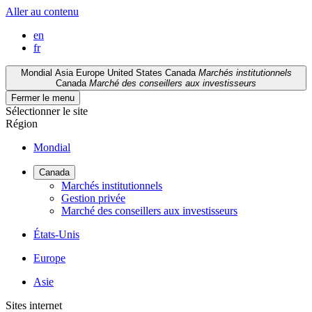
Aller au contenu
en
fr
Mondial
Asia
Europe
United States
Canada
Marchés institutionnels
Canada
Marché des conseillers aux investisseurs
Fermer le menu
Sélectionner le site
Région
Mondial
Canada
Marchés institutionnels
Gestion privée
Marché des conseillers aux investisseurs
États-Unis
Europe
Asie
Sites internet