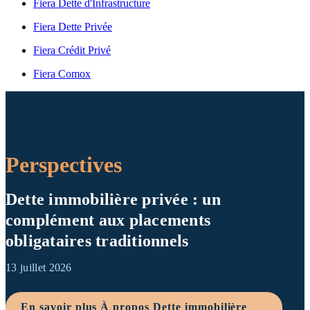
Fiera Dette d'Infrastructure
Fiera Dette Privée
Fiera Crédit Privé
Fiera Comox
Perspectives
Dette immobilière privée : un
complément aux placements
obligataires traditionnels
13 juillet 2026
En savoir plus
À propos Dette immobilière