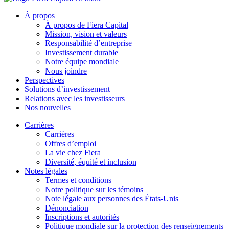
À propos
À propos de Fiera Capital
Mission, vision et valeurs
Responsabilité d’entreprise
Investissement durable
Notre équipe mondiale
Nous joindre
Perspectives
Solutions d’investissement
Relations avec les investisseurs
Nos nouvelles
Carrières
Carrières
Offres d’emploi
La vie chez Fiera
Diversité, équité et inclusion
Notes légales
Termes et conditions
Notre politique sur les témoins
Note légale aux personnes des États-Unis
Dénonciation
Inscriptions et autorités
Politique mondiale sur la protection des renseignements