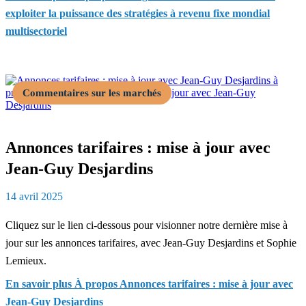
exploiter la puissance des stratégies à revenu fixe mondial
multisectoriel
Commentaires sur les marchés
Annonces tarifaires : mise à jour avec
Jean-Guy Desjardins
14 avril 2025
Cliquez sur le lien ci-dessous pour visionner notre dernière mise à
jour sur les annonces tarifaires, avec Jean-Guy Desjardins et Sophie
Lemieux.
En savoir plus
À propos Annonces tarifaires : mise à jour avec
Jean-Guy Desjardins