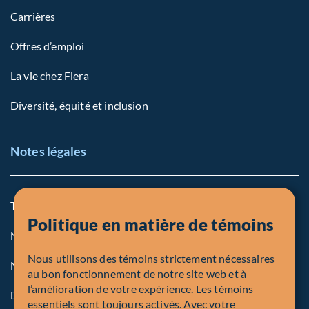
Carrières
Offres d’emploi
La vie chez Fiera
Diversité, équité et inclusion
Notes légales
Termes et conditions
Politique en matière de témoins
Notre politique sur les témoins
Nous utilisons des témoins strictement nécessaires
Note légale aux personnes des États-Unis
au bon fonctionnement de notre site web et à
l’amélioration de votre expérience. Les témoins
Dénonciation
essentiels sont toujours activés. Avec votre