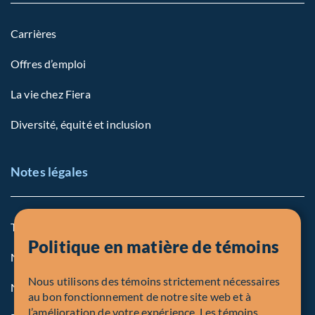
Carrières
Offres d’emploi
La vie chez Fiera
Diversité, équité et inclusion
Notes légales
Termes et conditions
Politique en matière de témoins
Notre politique sur les témoins
Nous utilisons des témoins strictement nécessaires
Note légale aux personnes des États-Unis
au bon fonctionnement de notre site web et à
l’amélioration de votre expérience. Les témoins