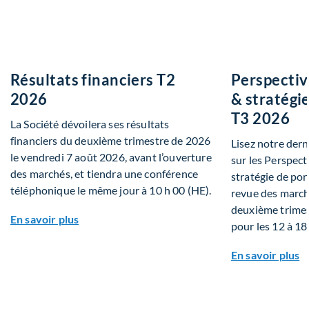
Résultats financiers T2
Perspectiv
2026
& stratégie
T3 2026
La Société dévoilera ses résultats
financiers du deuxième trimestre de 2026
Lisez notre dern
le vendredi 7 août 2026, avant l’ouverture
sur les Perspec
des marchés, et tiendra une conférence
stratégie de por
téléphonique le même jour à 10 h 00 (HE).
revue des marché
deuxième trimes
À propos Résultats financiers T2 2026
En savoir plus
pour les 12 à 18
À
En savoir plus