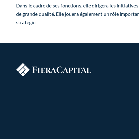
Dans le cadre de ses fonctions, elle dirigera les initiati
de grande qualité. Elle jouera également un rôle importan
stratégie.