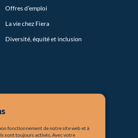
Offres d’emploi
La vie chez Fiera
Diversité, équité et inclusion
ns
bon fonctionnement de notre site web et à
ls sont toujours activés. Avec votre