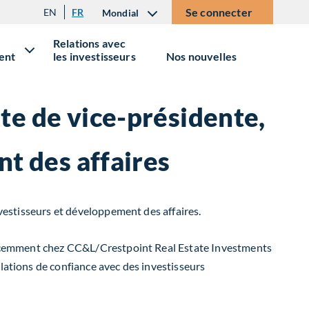
Se connecter
EN
FR
Mondial
Relations avec
ent
les investisseurs
Nos nouvelles
te de vice-présidente,
nt des affaires
nvestisseurs et développement des affaires.
s récemment chez CC&L/Crestpoint Real Estate Investments
lations de confiance avec des investisseurs