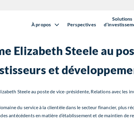
Solutions
À propos
Perspectives
d’investissem
e Elizabeth Steele au pos
estisseurs et développeme
Elizabeth Steele au poste de vice-présidente, Relations avec les i
domaine du service à la clientèle dans le secteur financier, plu
lides antécédents en matière d’établissement et de maintien de re