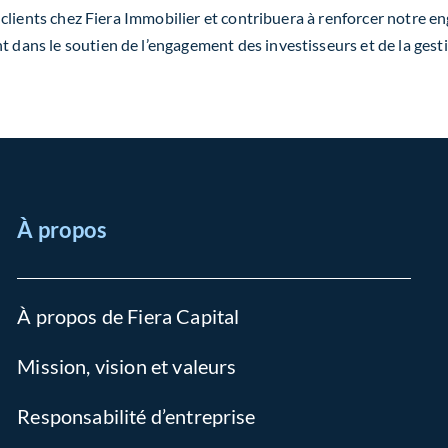
ves clients chez Fiera Immobilier et contribuera à renforcer notre
t dans le soutien de l’engagement des investisseurs et de la gesti
À propos
À propos de Fiera Capital
Mission, vision et valeurs
Responsabilité d’entreprise