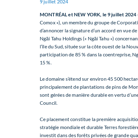
9 juillet 2024
MONTRÉAL et NEW YORK, le 9 juillet 2024
Comox »), un membre du groupe de Corporation 
d’annoncer la signature d’un accord en vue de
Ngāi Tahu Holdings (« Ngāi Tahu ») concernant
l’île du Sud, située sur la côte ouest de la N
participation de 85 % dans la coentreprise, N
15 %.
Le domaine s’étend sur environ 45 500 hectar
principalement de plantations de pins de Mont
sont gérées de manière durable en vertu d’une
Council.
Ce placement constitue la première acquisiti
stratégie mondiale et durable Terres forestières
investit dans des forêts privées de grande qual