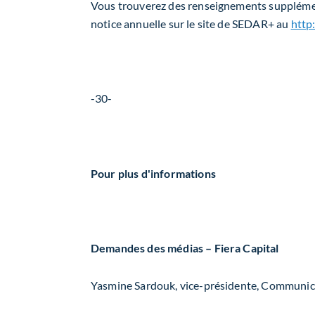
Vous trouverez des renseignements supplément
notice annuelle sur le site de SEDAR+ au
http
-30-
Pour plus d'informations
Demandes des médias – Fiera Capital
Yasmine Sardouk, vice-présidente, Communic