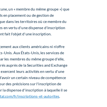
une, un « membre du même groupe ») que
ils en placement ou de gestion de
que dans les territoires où ce membre du
es en vertu d'une dispense d'inscription
nt fait l'objet d'une inscription.
cement aux clients américains ni n'offre
s-Unis. Aux États-Unis, les services de
 par les membres du même groupe d'elle,
trés auprès de la Securities and Exchange
exercent leurs activités en vertu d'une
e d'avoir un certain niveau de compétence
ur des précisions sur l'inscription de
la dispense d'inscription à laquelle il se
tal.com/fr/inscriptions-et-autorites
.