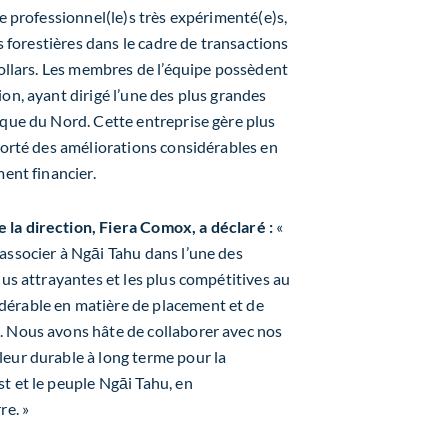
de professionnel(le)s très expérimenté(e)s,
es forestières dans le cadre de transactions
dollars. Les membres de l’équipe possèdent
on, ayant dirigé l’une des plus grandes
ique du Nord. Cette entreprise gère plus
pporté des améliorations considérables en
ment financier.
la direction, Fiera Comox, a déclaré :
«
associer à Ngāi Tahu dans l’une des
lus attrayantes et les plus compétitives au
dérable en matière de placement et de
. Nous avons hâte de collaborer avec nos
eur durable à long terme pour la
t et le peuple Ngāi Tahu, en
re. »