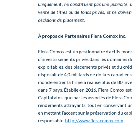
uniquement, ne constituent pas une publicité, u
vente de titres ou de fonds privés, et ne doiven
décisions de placement.
À propos de Partenaires Fiera Comox inc.
Fiera Comox est un gestionnaire d’actifs mond
d’investissements privés dans les domaines de l
exploitables, des placements privés et du cré
disposait de 4,0 milliards de dollars canadiens
monde entier, la firme a réalisé plus de 80 inv
dans 7 pays. Établie en 2016, Fiera Comox es
Capital ainsi que par les associés de Fiera Co
rendements attrayants, tout en conservant un
en mettant l’accent sur la préservation du cap
responsable.
http://www.fieracomox.com
.