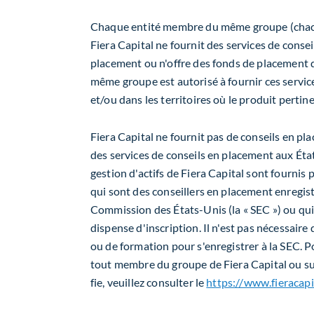
Chaque entité membre du même groupe (chac
Fiera Capital ne fournit des services de conse
placement ou n'offre des fonds de placement 
même groupe est autorisé à fournir ces servic
et/ou dans les territoires où le produit pertine
Fiera Capital ne fournit pas de conseils en pla
des services de conseils en placement aux État
gestion d'actifs de Fiera Capital sont fournis
qui sont des conseillers en placement enregis
Commission des États-Unis (la « SEC ») ou qui 
dispense d'inscription. Il n'est pas nécessair
ou de formation pour s'enregistrer à la SEC. Po
tout membre du groupe de Fiera Capital ou sur 
fie, veuillez consulter le
https://www.fieracapi