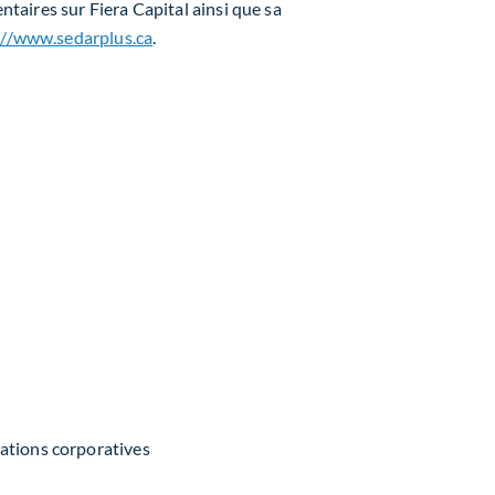
aires sur Fiera Capital ainsi que sa
://www.sedarplus.ca
.
ations corporatives