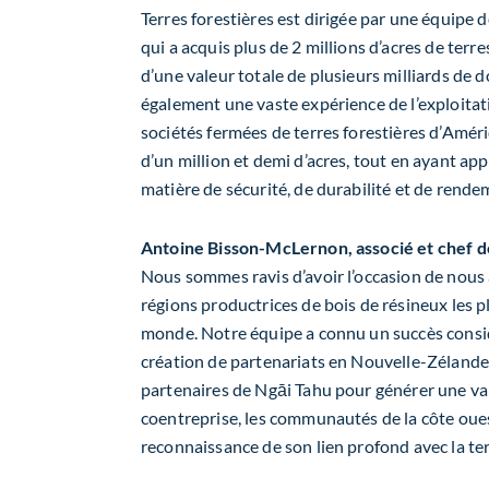
Terres forestières est dirigée par une équipe 
qui a acquis plus de 2 millions d’acres de terr
d’une valeur totale de plusieurs milliards de 
également une vaste expérience de l’exploitati
sociétés fermées de terres forestières d’Amér
d’un million et demi d’acres, tout en ayant a
matière de sécurité, de durabilité et de rende
Antoine Bisson-McLernon, associé et chef de 
Nous sommes ravis d’avoir l’occasion de nous 
régions productrices de bois de résineux les p
monde. Notre équipe a connu un succès consi
création de partenariats en Nouvelle-Zélande
partenaires de Ngāi Tahu pour générer une val
coentreprise, les communautés de la côte oues
reconnaissance de son lien profond avec la ter