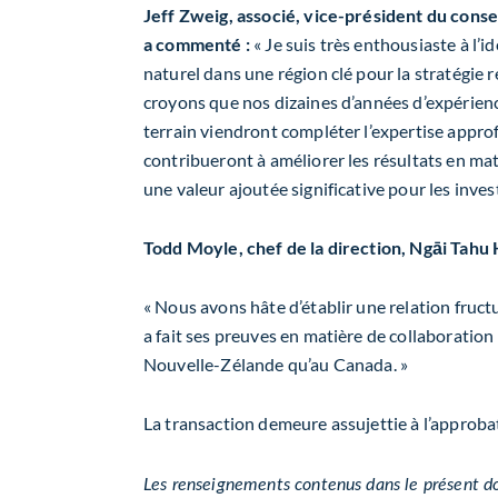
Jeff Zweig, associé, vice-président du consei
a commenté :
« Je suis très enthousiaste à l’id
naturel dans une région clé pour la stratégie r
croyons que nos dizaines d’années d’expérien
terrain viendront compléter l’expertise approf
contribueront à améliorer les résultats en ma
une valeur ajoutée significative pour les invest
Todd Moyle, chef de la direction, Ngāi Tahu H
« Nous avons hâte d’établir une relation fruc
a fait ses preuves en matière de collaboratio
Nouvelle-Zélande qu’au Canada. »
La transaction demeure assujettie à l’approba
Les renseignements contenus dans le présent d