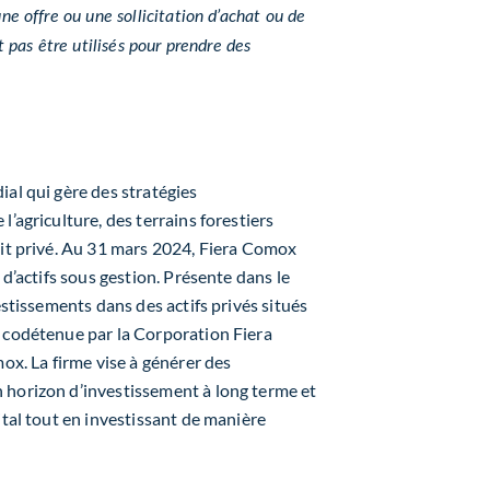
ne offre ou une sollicitation d’achat ou de
t pas être utilisés pour prendre des
ial qui gère des stratégies
’agriculture, des terrains forestiers
dit privé. Au 31 mars 2024, Fiera Comox
 d’actifs sous gestion. Présente dans le
estissements dans des actifs privés situés
t codétenue par la Corporation Fiera
mox. La firme vise à générer des
 horizon d’investissement à long terme et
ital tout en investissant de manière