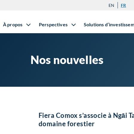
EN
FR
À propos
Perspectives
Solutions d’investisse
Nos nouvelles
Fiera Comox s’associe à Ngāi T
domaine forestier