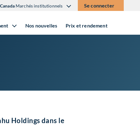
Se connecter
Canada
Marchés institutionnels
ment
Nos nouvelles
Prix et rendement
ahu Holdings dans le