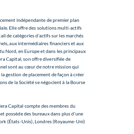
placement indépendante de premier plan
le. Elle offre des solutions multi-actifs
ail de catégories d'actifs sur les marchés
nels, aux intermédiaires financiers et aux
 du Nord, en Europe et dans les principaux
a Capital, son offre diversifiée de
onnel sont au cœur de notre mission qui
e la gestion de placement de façon à créer
ions de la Société se négocient à la Bourse
 Fiera Capital compte des membres du
 et possède des bureaux dans plus d'une
York (États-Unis), Londres (Royaume-Uni)