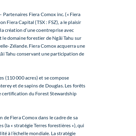
– Partenaires Fiera Comox inc. (« Fiera
Fiera Capital (TSX : FSZ), a le plaisir
 la création d’une coentreprise avec
 le domaine forestier de Ngāi Tahu sur
ouvelle-Zélande. Fiera Comox acquerra une
gāi Tahu conservant une participation de
es (110 000 acres) et se compose
erey et de sapins de Douglas. Les forêts
 certification du Forest Stewardship
on de Fiera Comox dans le cadre de sa
 (la « stratégie Terres forestières »), qui
ité à l’échelle mondiale. La stratégie