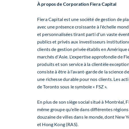
À propos de Corporation Fiera Capital
Fiera Capital est une société de gestion de 
avec une présence croissante à l'échelle mondia
et personnalisées tirant parti d'un vaste évent
publics et privés aux investisseurs institution
clients de gestion privée établis en Amérique
marchés d'Asie. L'expertise approfondie de Fier
produits et son service à la clientèle excepti
consiste à être à l'avant-garde de la science d
une richesse durable pour nos clients. Les act
de Toronto sous le symbole « FSZ ».
En plus de son siège social situé à Montréal,
même groupe qu'elle dans différentes régions
douzaine de villes dans le monde, dont New 
et Hong Kong (RAS).