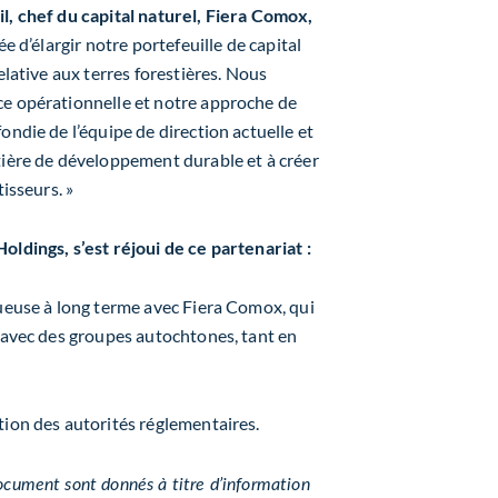
l, chef du capital naturel, Fiera Comox,
ée d’élargir notre portefeuille de capital
elative aux terres forestières. Nous
ce opérationnelle et notre approche de
ondie de l’équipe de direction actuelle et
tière de développement durable et à créer
isseurs. »
oldings, s’est réjoui de ce partenariat :
tueuse à long terme avec Fiera Comox, qui
n avec des groupes autochtones, tant en
tion des autorités réglementaires.
ocument sont donnés à titre d’information