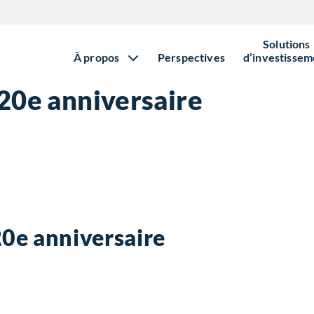
Solutions
À propos
Perspectives
d’investissem
 20e anniversaire
20e anniversaire