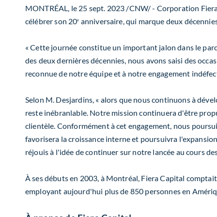
MONTRÉAL
,
le
25 sept. 2023
/CNW/ - Corporation Fiera Ca
célébrer son 20
anniversaire, qui marque deux décennies c
e
« Cette journée constitue un important jalon dans le parc
des deux dernières décennies, nous avons saisi des occas
reconnue de notre équipe et à notre engagement indéfecti
Selon M. Desjardins, « alors que nous continuons à dével
reste inébranlable. Notre mission continuera d'être prop
clientèle. Conformément à cet engagement, nous poursuiv
favorisera la croissance interne et poursuivra l'expansi
réjouis à l'idée de continuer sur notre lancée au cours de
À ses débuts en 2003, à Montréal, Fiera Capital comptait 
employant aujourd'hui plus de 850 personnes en Améri