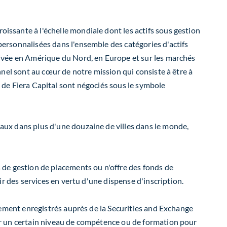
oissante à l'échelle mondiale dont les actifs sous gestion
 personnalisées dans l'ensemble des catégories d'actifs
 privée en Amérique du Nord, en
Europe
et sur les marchés
onnel sont au cœur de notre mission qui consiste à être à
s de Fiera Capital sont négociés sous le symbole
reaux dans plus d'une douzaine de villes dans le monde,
es de gestion de placements ou n'offre des fonds de
nir des services en vertu d'une dispense d'inscription.
lacement enregistrés auprès de la Securities and Exchange
voir un certain niveau de compétence ou de formation pour