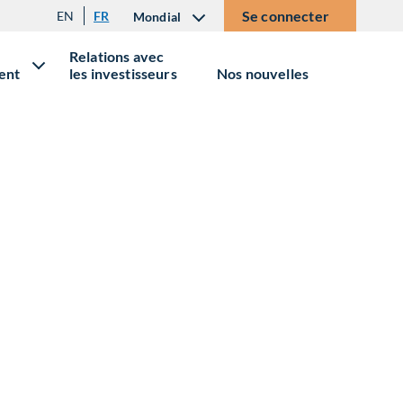
Se connecter
EN
FR
Mondial
Relations avec
ent
les investisseurs
Nos nouvelles