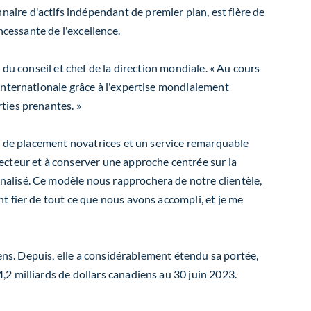
nnaire d'actifs indépendant de premier plan, est fière de
ncessante de l'excellence.
du conseil et chef de la direction mondiale. « Au cours
internationale grâce à l'expertise mondialement
ties prenantes. »
ns de placement novatrices et un service remarquable
ecteur et à conserver une approche centrée sur la
alisé. Ce modèle nous rapprochera de notre clientèle,
t fier de tout ce que nous avons accompli, et je me
iens. Depuis, elle a considérablement étendu sa portée,
4,2 milliards de dollars canadiens au 30 juin 2023.