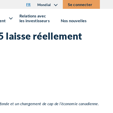
Se connecter
FR
Mondial
Relations avec
ent
les investisseurs
Nos nouvelles
5 laisse réellement
profonde et un changement de cap de l’économie canadienne.