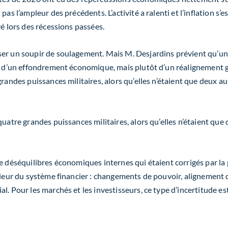
as l’ampleur des précédents. L’activité a ralenti et l’inflation s’
vé lors des récessions passées.
er un soupir de soulagement. Mais M. Desjardins prévient qu’une
as d’un effondrement économique, mais plutôt d’un réalignement 
randes puissances militaires, alors qu’elles n’étaient que deux aup
quatre grandes puissances militaires, alors qu’elles n’étaient que
e déséquilibres économiques internes qui étaient corrigés par la 
rieur du système financier : changements de pouvoir, alignement 
. Pour les marchés et les investisseurs, ce type d’incertitude est 