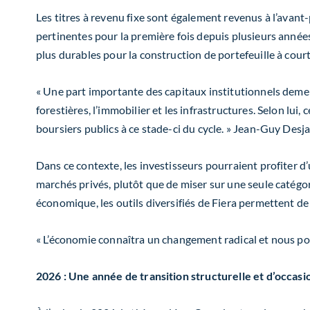
Les titres à revenu fixe sont également revenus à l’avant
pertinentes pour la première fois depuis plusieurs années.
plus durables pour la construction de portefeuille à cour
«
Une part importante des capitaux institutionnels demeure 
forestières, l’immobilier et les infrastructures. Selon l
boursiers publics à ce stade-ci du cycle.
»
Jean-Guy Desja
Dans ce contexte, les investisseurs pourraient profiter d
marchés privés, plutôt que de miser sur une seule catégo
économique, les outils diversifiés de Fiera permettent de
« L’économie connaîtra un changement radical et nous pou
2026 : Une année de transition structurelle et d’occasio