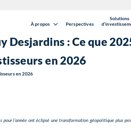
Solutions
À propos
Perspectives
d’investissem
 Desjardins : Ce que 202
stisseurs en 2026
tisseurs en 2026
és pour l’année ont éclipsé une transformation géopolitique plus 