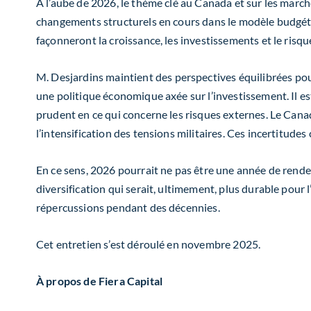
À l’aube de 2026, le thème clé au Canada et sur les marc
changements structurels en cours dans le modèle budgét
façonneront la croissance, les investissements et le risqu
M. Desjardins
maintient
des perspectives équilibrées pour
une politique économique axée sur l’investissement. Il es
prudent en ce qui concerne les risques externes. Le Canad
l’intensification des tensions militaires. Ces incertitudes
En ce sens, 2026 pourrait ne pas être une année de rende
diversification qui serait, ultimement, plus durable po
répercussions pendant des décennies.
Cet entretien s’est déroulé en novembre 2025.
À propos de Fiera Capital