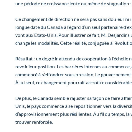
une période de croissance lente ou même de stagnation : « 
Ce changement de direction ne sera pas sans douleur ni i
longue date du Canada à l’égard d’un seul partenaire d’ex
vont aux États-Unis. Pour illustrer ce fait, M. Desjardins 
change les modalités. Cette réalité, conjuguée à l’évolu
Résultat : un degré inattendu de coopération à l’échell
revoir leur position. Les barrières internes au commerce, 
commencé à s’effondrer sous pression. Le gouvernement fé
À lui seul, ce changement pourrait accroître considérable
De plus, le Canada semble rajuster sa façon de faire affa
Unis, le pays commence à se repositionner vers la diversi
d’approvisionnement plus résilientes. Au fil du temps, la 
trouver renforcée.