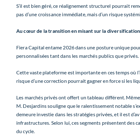
S’il est bien géré, ce réalignement structurel pourrait r
pas d’une croissance immédiate, mais d’un risque systémi
Au cœur de la transition en misant sur la diversificatio
Fiera Capital entame 2026 dans une posture unique pour c
personnalisées
tant dans les marchés publics que privés.
Cette vaste plateforme est importante en ces temps
où l’
risque d’une correction pourrait gagner en force si les li
Les marchés privés ont
offert
un tableau différent
. Même 
M. Desjardins souligne que le ralentissement notable s’e
demeure investie dans les stratégies privées, et il est d’a
infrastructures. Selon lui, ces segments présentent des c
du cycle.