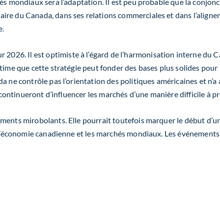
hés mondiaux sera l’adaptation. Il est peu probable que la conjo
aire du Canada, dans ses relations commerciales et dans l’alig
e.
 2026. Il est optimiste à l’égard de l’harmonisation interne du C
time que cette stratégie peut fonder des bases plus solides pour 
a ne contrôle pas l’orientation des politiques américaines et
n’a
 continueront d’influencer les marchés d’une manière difficile à pr
ments mirobolants. Elle pourrait toutefois marquer le début d’une
ur l’économie canadienne et les marchés mondiaux. Les événement