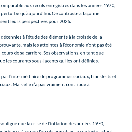
 comparable aux reculs enregistrés dans les années 1970,
 perturbé qu’aujourd’hui. Ce contraste a façonné
issent leurs perspectives pour 2026.
 décennies à l’étude des éléments à la croisée de la
ouvante, mais les atteintes à l’économie n’ont pas été
 cours de sa carrière. Ses observations, en tant que
 les courants sous-jacents qui les ont définies.
ar l’intermédiaire de programmes sociaux, transferts et
ciaux. Mais elle n’a pas vraiment contribué à
uligne que la crise de l’inflation des années 1970,
rieures à ce que l’on observe dans le contexte actuel.