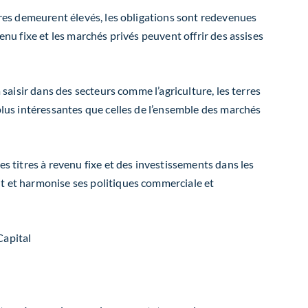
aires demeurent élevés, les obligations sont redevenues
enu fixe et les marchés privés peuvent offrir des assises
 saisir dans des secteurs comme l’agriculture, les terres
 plus intéressantes que celles de l’ensemble des marchés
es titres à revenu fixe et
des investissements dans les
nt et harmonise ses politiques commerciale et
Capital