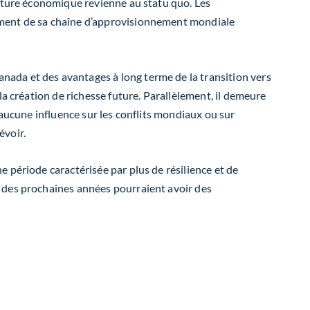
ncture économique revienne au statu quo. Les
nement de sa chaîne d’approvisionnement mondiale
anada et des avantages à long terme de la transition vers
la création de richesse future. Parallèlement, il demeure
aucune influence sur les conflits mondiaux ou sur
évoir.
 période caractérisée par plus de résilience et de
s des prochaines années pourraient
avoir
des