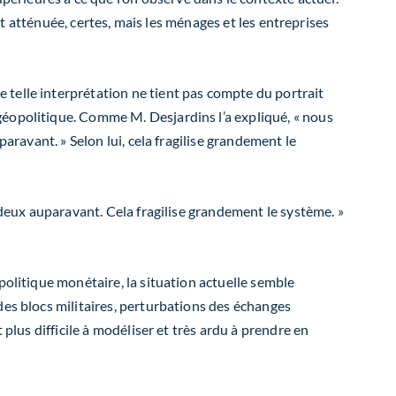
est atténuée, certes, mais les ménages et les entreprises
 telle interprétation ne tient pas compte du portrait
géopolitique. Comme M. Desjardins l’a expliqué, « nous
aravant. » Selon lui, cela fragilise grandement le
 deux auparavant. Cela fragilise grandement le système. »
politique monétaire, la situation actuelle semble
des blocs militaires, perturbations des échanges
plus difficile à modéliser et très ardu à prendre en