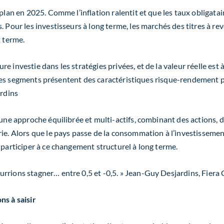
-plan en 2025. Comme l’inflation ralentit et que les taux obligat
 Pour les investisseurs à long terme, les marchés des titres à rev
t terme.
investie dans les stratégies privées, et de la valeur réelle est à
ui, ces segments présentent des caractéristiques risque-rendement
rdins
’une approche équilibrée et multi
-
actifs, combinant des actions, d
rie. Alors que le pays passe de la consommation à l’investisseme
 participer à ce changement structurel à long terme.
rrions stagner… entre 0,5 et -0,5. »
Jean-Guy Desjardins, Fiera 
ns à saisir