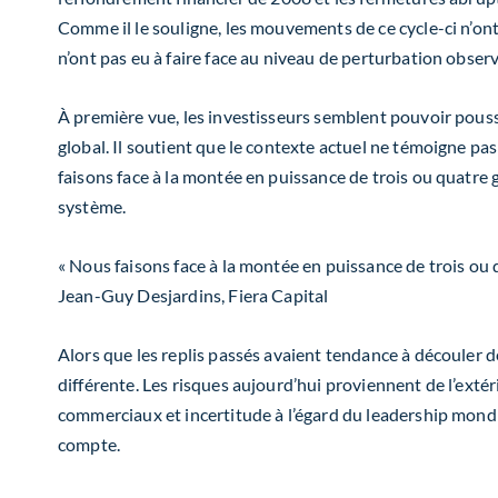
Comme il le souligne, les mouvements de ce cycle-ci n’ont p
n’ont pas eu à faire face au niveau de perturbation obser
À première vue, les investisseurs semblent pouvoir pouss
global. Il soutient que le contexte actuel ne témoigne p
faisons face à la montée en puissance de trois ou quatre g
système.
« Nous faisons face à la montée en puissance de trois ou 
Jean-Guy Desjardins, Fiera Capital
Alors que les replis passés avaient tendance à découler d
différente. Les risques aujourd’hui proviennent de l’exté
commerciaux et incertitude à l’égard du leadership mondial
compte.