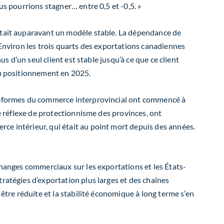
us pourrions stagner… entre 0,5 et -0,5. »
 était auparavant un modèle stable. La dépendance de
 Environ les trois quarts des exportations canadiennes
s d’un seul client est stable jusqu’à ce que ce client
eau positionnement en 2025.
x réformes du commerce interprovincial ont commencé à
e réflexe de protectionnisme
des provinces, ont
ce intérieur, qui était au point mort depuis des années.
changes commerciaux sur les exportations et les États-
ratégies d’exportation plus larges et des chaînes
 être réduite et la stabilité économique à long terme s’en