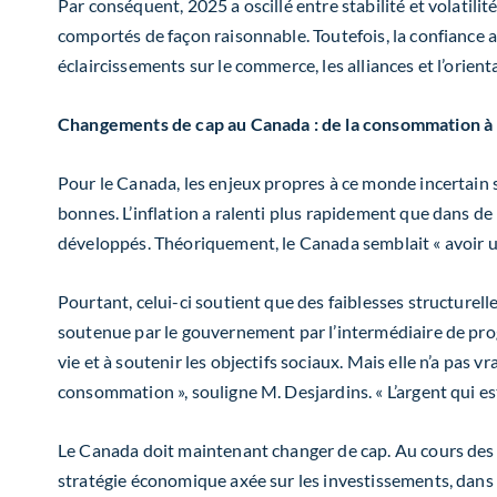
Par conséquent, 2025 a oscillé entre stabilité et volatili
comportés de façon raisonnable. Toutefois, la confiance a
éclaircissements sur le commerce, les alliances et l’orient
Changements de cap au Canada : de la consommation à l’
Pour le Canada, les enjeux propres à ce monde incertain
bonnes. L’inflation a ralenti plus rapidement que dans d
développés. Théoriquement, le Canada semblait
«
avoir 
Pourtant, celui-ci soutient que des faiblesses structur
soutenue par le gouvernement par l’intermédiaire de pro
vie et à soutenir les objectifs sociaux. Mais elle n’a pas 
consommation », souligne M. Desjardins. « L’argent qui est
Le Canada doit maintenant changer de cap. Au cours des 
stratégie économique axée sur les investissements, dans l