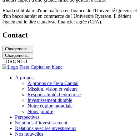
Ebad est titulaire d'une maîtrise en finance de l'Université Queen's et
d'un baccalauréat en commerce de l'Université Ryerson. Il détient
également le titre d'analyste financier agréé (CFA).
Contact
Chargement...
Chargement...
TORONTO
À propos
À propos de Fiera Capital
Mission, vision et valeurs
Responsabilité d’entreprise
Investissement durable
Notre équipe mondiale
Nous joindre
Perspectives
Solutions d’investissement
Relations avec les investisseurs
Nos nouvelles