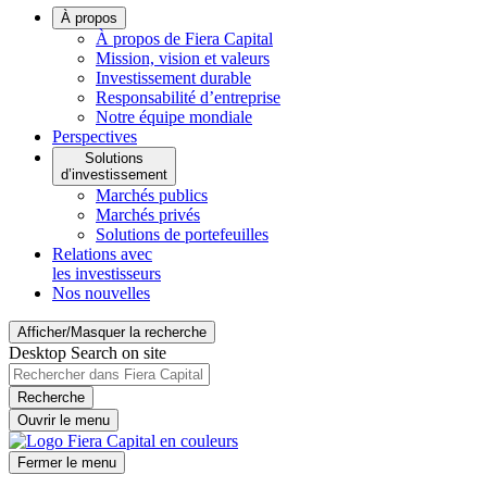
À propos
À propos de Fiera Capital
Mission, vision et valeurs
Investissement durable
Responsabilité d’entreprise
Notre équipe mondiale
Perspectives
Solutions
d’investissement
Marchés publics
Marchés privés
Solutions de portefeuilles
Relations avec
les investisseurs
Nos nouvelles
Afficher/Masquer la recherche
Desktop Search on site
Recherche
Ouvrir le menu
Fermer le menu