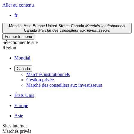
Aller au contenu
fr
Mondial
Asia
Europe
United States
Canada
Marchés institutionnels
Canada
Marché des conseillers aux investisseurs
Fermer le menu
Sélectionner le site
Région
Mondial
Canada
Marchés institutionnels
Gestion privée
Marché des conseillers aux investisseurs
États-Unis
Europe
Asie
Sites internet
Marchés privés