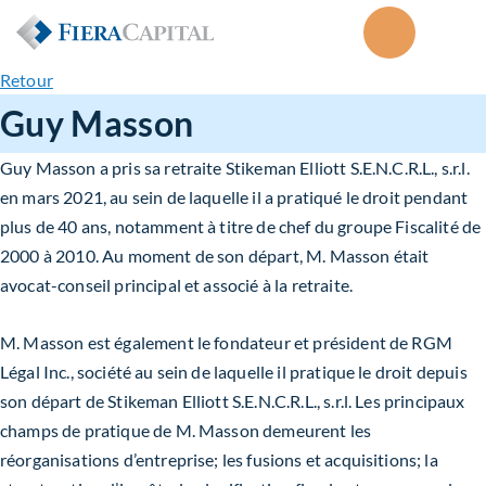
Retour
Guy Masson
Guy Masson
a pris sa retraite
Stikeman Elliott S.E.N.C.R.L., s.r.l.
en mars 2021, au sein de laquelle il a pratiqué le droit pendant
plus de 40 ans, notamment à titre de chef du groupe Fiscalité de
2000 à 2010. Au moment de son départ, M. Masson était
avocat-conseil principal et associé à la retraite.
M. Masson est également le fondateur et président de RGM
Légal Inc., société au sein de laquelle il pratique le droit depuis
son départ de Stikeman Elliott S.E.N.C.R.L., s.r.l. Les principaux
champs de pratique de M. Masson demeurent les
réorganisations d’entreprise; les fusions et acquisitions; la