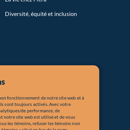
Diversité, équité et inclusion
ns
bon fonctionnement de notre site web et à
ls sont toujours activés. Avec votre
nalytiques/de performance, de
 notre site web est utilisé et de vous
us les témoins, refuser les témoins non
s témoins » situé en bas de la page.