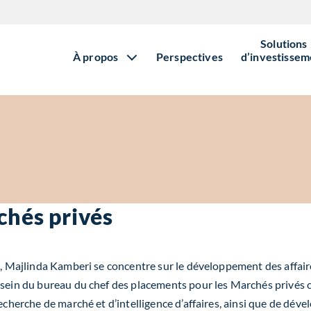
Solutions
À propos
Perspectives
d’investissem
chés privés
s, Majlinda Kamberi se concentre sur le développement des affaire
ein du bureau du chef des placements pour les Marchés privés chez 
recherche de marché et d’intelligence d’affaires, ainsi que de dé