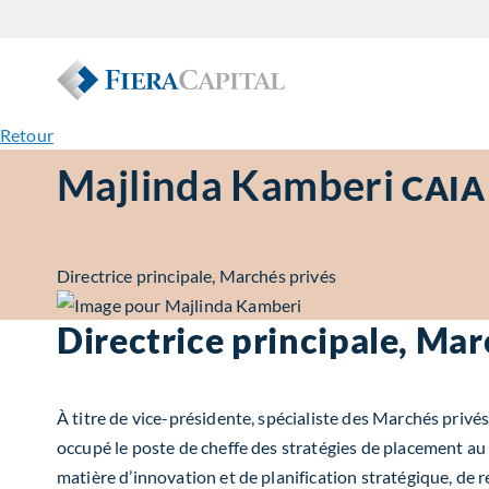
Retour
Majlinda Kamberi
CAIA
Directrice principale, Marchés privés
Directrice principale, Mar
À titre de vice-présidente, spécialiste des Marchés privé
occupé le poste de cheffe des stratégies de placement au s
matière d’innovation et de planification stratégique, de 