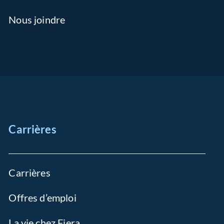
Nous joindre
Carrières
Carrières
Offres d’emploi
La vie chez Fiera