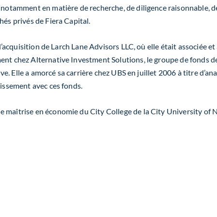
, notamment en matière de recherche, de diligence raisonnable, de
hés privés de Fiera Capital.
e l’acquisition de Larch Lane Advisors LLC, où elle était associée 
ment chez Alternative Investment Solutions, le groupe de fonds 
tive. Elle a amorcé sa carrière chez UBS en juillet 2006 à titre d’a
tissement avec ces fonds.
 maîtrise en économie du City College de la City University of Ne