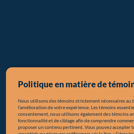
Politique en matière de témoi
Nous utilisons des témoins strictement nécessaires au 
l’amélioration de votre expérience. Les témoins essentie
consentement, nous utilisons également des témoins a
fonctionnalité et de ciblage afin de comprendre comment
proposer un contenu pertinent. Vous pouvez accepter to
essentiels ou gérer vos préférences via le lien « Gérer le