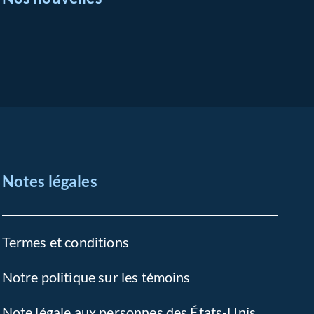
Notes légales
Termes et conditions
Notre politique sur les témoins
Note légale aux personnes des États-Unis