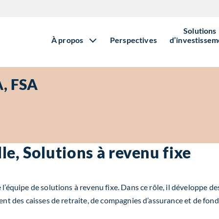
Solutions
À propos
Perspectives
d’investissem
A, FSA
le, Solutions à revenu fixe
l’équipe de solutions à revenu fixe. Dans ce rôle, il développe de
ment des caisses de retraite, de compagnies d’assurance et de fon