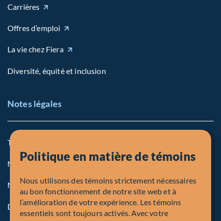
Carrières
Offres d’emploi
La vie chez Fiera
Diversité, équité et inclusion
Notes légales
Termes et conditions
Politique en matière de témoins
Notre politique sur les témoins
Nous utilisons des témoins strictement nécessaires
Note légale aux personnes des États-Unis
au bon fonctionnement de notre site web et à
l’amélioration de votre expérience. Les témoins
Dénonciation
essentiels sont toujours activés. Avec votre