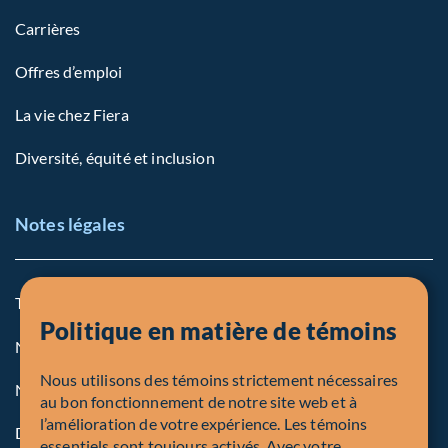
Carrières
Offres d’emploi
La vie chez Fiera
Diversité, équité et inclusion
Notes légales
Termes et conditions
Politique en matière de témoins
Notre politique sur les témoins
Nous utilisons des témoins strictement nécessaires
Note légale aux personnes des États-Unis
au bon fonctionnement de notre site web et à
l’amélioration de votre expérience. Les témoins
Dénonciation
essentiels sont toujours activés. Avec votre