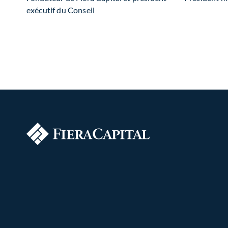
exécutif du Conseil