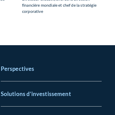
financière mondiale et chef de la stratégie
corporative
Perspectives
Solutions d’investissement