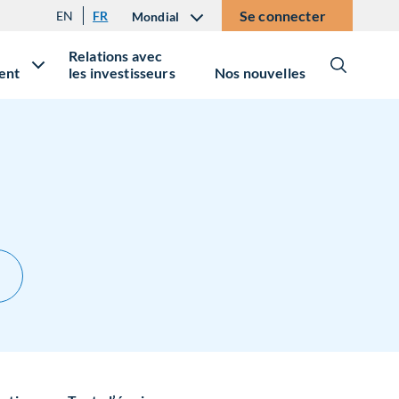
Se connecter
EN
FR
Mondial
Relations avec
ent
les investisseurs
Nos nouvelles