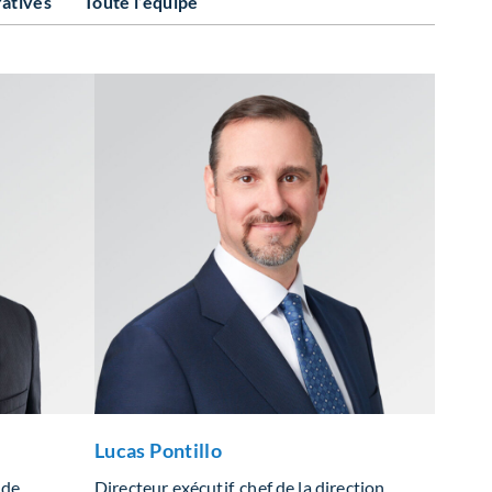
ratives
Toute l’équipe
Lucas Pontillo
 de
Directeur exécutif, chef de la direction