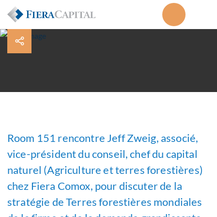
Room 151 rencontre Jeff Zweig, associé,
vice-président du conseil, chef du capital
naturel (Agriculture et terres forestières)
chez Fiera Comox, pour discuter de la
stratégie de Terres forestières mondiales