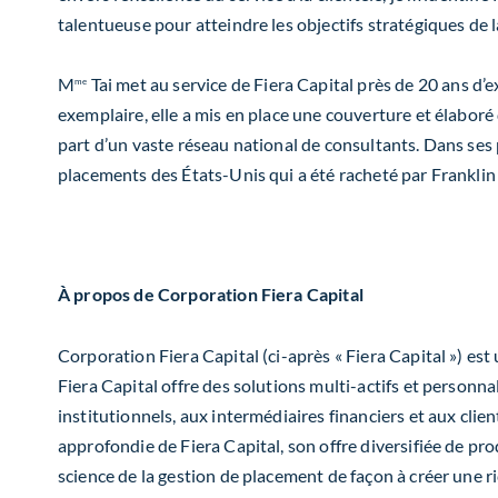
talentueuse pour atteindre les objectifs stratégiques de la
M
Tai met au service de Fiera Capital près de 20 ans d’e
me
exemplaire, elle a mis en place une couverture et élabor
part d’un vaste réseau national de consultants. Dans ses 
placements des États-Unis qui a été racheté par Franklin
À propos de Corporation Fiera Capital
Corporation Fiera Capital (ci-après « Fiera Capital ») es
Fiera Capital offre des solutions multi-actifs et personnal
institutionnels, aux intermédiaires financiers et aux cli
approfondie de Fiera Capital, son offre diversifiée de pro
science de la gestion de placement de façon à créer une r