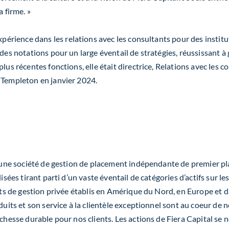
 firme. »
xpérience dans les relations avec les consultants pour des institu
é des notations pour un large éventail de stratégies, réussissan
plus récentes fonctions, elle était directrice, Relations avec le
 Templeton en janvier 2024.
t une société de gestion de placement indépendante de premier pl
isées tirant parti d’un vaste éventail de catégories d’actifs sur l
ents de gestion privée établis en Amérique du Nord, en Europe et d
duits et son service à la clientèle exceptionnel sont au coeur de n
ichesse durable pour nos clients. Les actions de Fiera Capital se