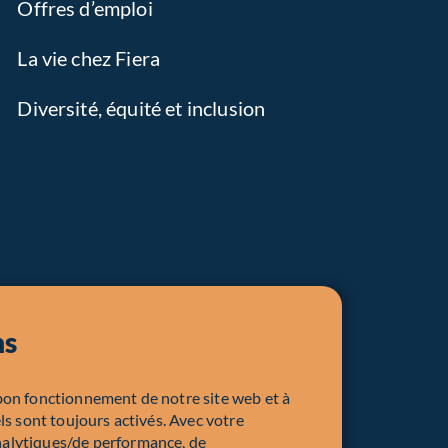
Offres d’emploi
La vie chez Fiera
Diversité, équité et inclusion
ns
bon fonctionnement de notre site web et à
ls sont toujours activés. Avec votre
nalytiques/de performance, de