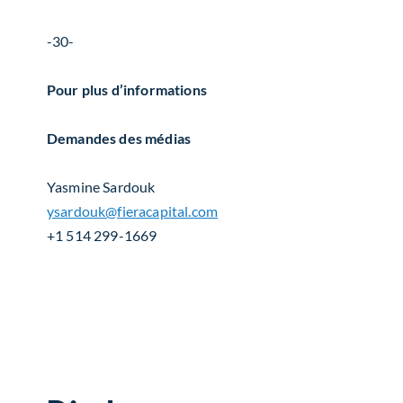
-30-
Pour plus d’informations
Demandes des médias
Yasmine Sardouk
ysardouk@fieracapital.com
+1 514 299-1669