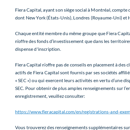
Fiera Capital, ayant son siège social à Montréal, compte 
dont New York (États-Unis), Londres (Royaume-Uni) et 
Chaque entité membre du même groupe que Fiera Capital 
n’offre des fonds d’investissement que dans les territoire
dispense d'inscription.
Fiera Capital n’offre pas de conseils en placement à des c
actifs de Fiera Capital sont fournis par ses sociétés affi
« SEC ») ou qui exercent leurs activités en vertu d’une di
SEC. Pour obtenir de plus amples renseignements sur l’enr
enregistrement, veuillez consulter:
https://www.fieracapital.com/en/registrations-and-exe
Vous trouverez des renseignements supplémentaires sur C