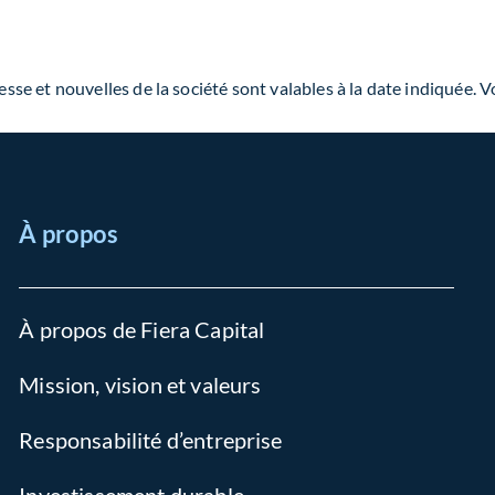
e et nouvelles de la société sont valables à la date indiquée. V
À propos
À propos de Fiera Capital
Mission, vision et valeurs
Responsabilité d’entreprise