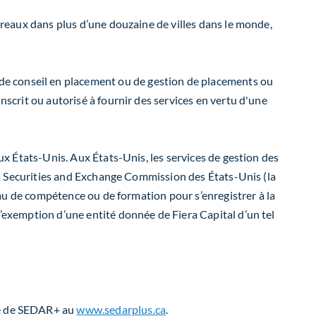
bureaux dans plus d’une douzaine de villes dans le monde,
de conseil en placement ou de gestion de placements ou
nscrit ou autorisé à fournir des services en vertu d'une
aux États-Unis. Aux États-Unis, les services de gestion des
e la Securities and Exchange Commission des États-Unis (la
veau de compétence ou de formation pour s’enregistrer à la
l’exemption d’une entité donnée de Fiera Capital d’un tel
ite de SEDAR+ au
www.sedarplus.ca
.