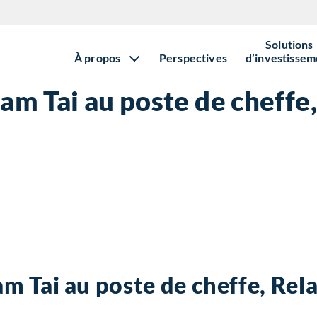
Solutions
À propos
Perspectives
d’investissem
m Tai au poste de cheffe,
 Tai au poste de cheffe, Rela