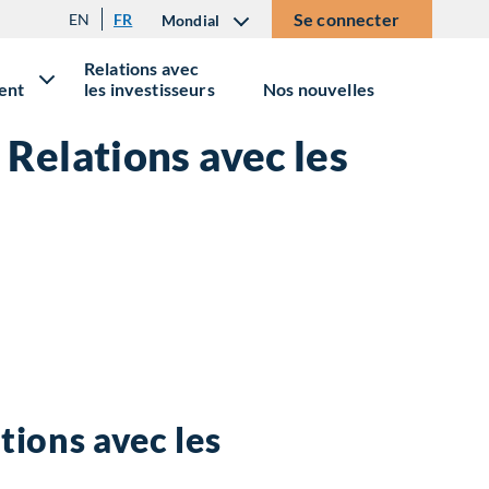
Se connecter
EN
FR
Mondial
Relations avec
ent
les investisseurs
Nos nouvelles
 Relations avec les
tions avec les