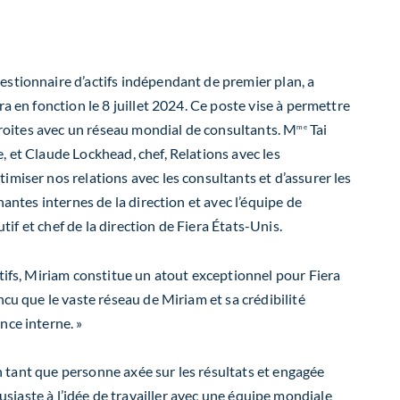
 gestionnaire d’actifs indépendant de premier plan, a
a en fonction le 8 juillet 2024. Ce poste vise à permettre
étroites avec un réseau mondial de consultants. M
Tai
me
, et Claude Lockhead, chef, Relations avec les
miser nos relations avec les consultants et d’assurer les
antes internes de la direction et avec l’équipe de
tif et chef de la direction de Fiera États-Unis.
ctifs, Miriam constitue un atout exceptionnel pour Fiera
cu que le vaste réseau de Miriam et sa crédibilité
nce interne. »
En tant que personne axée sur les résultats et engagée
housiaste à l’idée de travailler avec une équipe mondiale