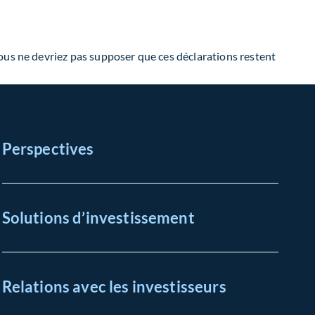
ous ne devriez pas supposer que ces déclarations restent
Perspectives
Solutions d’investissement
Relations avec les investisseurs