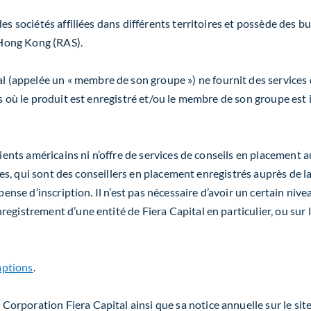
des sociétés affiliées dans différents territoires et possède des 
Hong Kong (RAS).
(appelée un « membre de son groupe ») ne fournit des services 
s où le produit est enregistré et/ou le membre de son groupe est i
lients américains ni n’offre de services de conseils en placement 
liées, qui sont des conseillers en placement enregistrés auprès d
spense d’inscription. Il n’est pas nécessaire d’avoir un certain ni
egistrement d’une entité de Fiera Capital en particulier, ou sur 
mptions
.
orporation Fiera Capital ainsi que sa notice annuelle sur le s