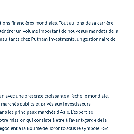
tions financières mondiales. Tout au long de sa carrière
t à générer un volume important de nouveaux mandats de la
s consultants chez Putnam Investments, un gestionnaire de
an avec une présence croissante à l’échelle mondiale.
es marchés publics et privés aux investisseurs
ans les principaux marchés d’Asie. L’expertise
otre mission qui consiste à être à l’avant-garde de la
 négocient à la Bourse de Toronto sous le symbole FSZ.