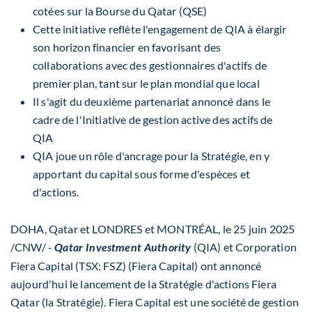
cotées sur la Bourse du
Qatar
(QSE)
Cette initiative reflète l'engagement de QIA à élargir
son horizon financier en favorisant des
collaborations avec des gestionnaires d'actifs de
premier plan, tant sur le plan mondial que local
Il s'agit du deuxième partenariat annoncé dans le
cadre de l'Initiative de gestion active des actifs de
QIA
QIA joue un rôle d'ancrage pour la Stratégie, en y
apportant du capital sous forme d'espèces et
d'actions.
DOHA, Qatar
et LONDRES et MONTRÉAL
,
le 25 juin 2025
/CNW/ -
(QIA) et Corporation
Qatar Investment Authority
Fiera Capital (TSX: FSZ) (Fiera Capital) ont annoncé
aujourd'hui le lancement de la Stratégie d'actions Fiera
Qatar (la Stratégie). Fiera Capital est une société de gestion