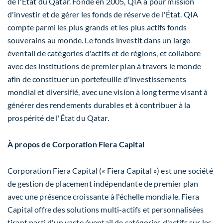
de l'État du
Qatar
. Fondé en 2005, QIA a pour mission
d'investir et de gérer les fonds de réserve de l'État. QIA
compte parmi les plus grands et les plus actifs fonds
souverains au monde. Le fonds investit dans un large
éventail de catégories d'actifs et de régions, et collabore
avec des institutions de premier plan à travers le monde
afin de constituer un portefeuille d'investissements
mondial et diversifié, avec une vision à long terme visant à
générer des rendements durables et à contribuer à la
prospérité de l'État du
Qatar
.
À propos de
Corporation
Fiera Capital
Corporation Fiera Capital (« Fiera Capital ») est une société
de gestion de placement indépendante de premier plan
avec une présence croissante à l'échelle mondiale. Fiera
Capital offre des solutions multi-actifs et personnalisées
tirant parti d'un vaste éventail de catégories d'actifs sur les