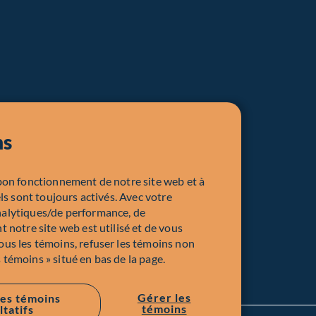
ns
bon fonctionnement de notre site web et à
ls sont toujours activés. Avec votre
nalytiques/de performance, de
 notre site web est utilisé et de vous
us les témoins, refuser les témoins non
s témoins » situé en bas de la page.
Gérer les
les témoins
témoins
ltatifs