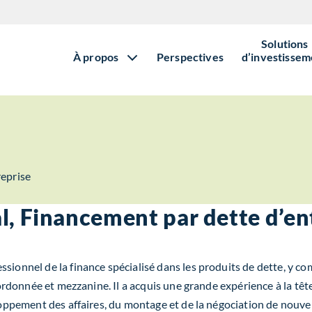
Solutions
À propos
Perspectives
d’investissem
reprise
al, Financement par dette d’en
ionnel de la finance spécialisé dans les produits de dette, y com
subordonnée et mezzanine. Il a acquis une grande expérience à la t
loppement des affaires, du montage et de la négociation de nouvell