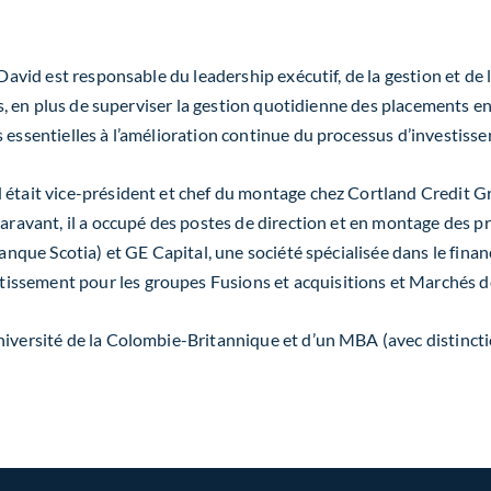
David est responsable du leadership exécutif, de la gestion et de 
ts, en plus de superviser la gestion quotidienne des placements en t
 essentielles à l’amélioration continue du processus d’investiss
était vice-président et chef du montage chez Cortland Credit Grou
uparavant, il a occupé des postes de direction et en montage des 
 Banque Scotia) et GE Capital, une société spécialisée dans le fin
issement pour les groupes Fusions et acquisitions et Marchés de
niversité de la Colombie-Britannique et d’un MBA (avec distinctio