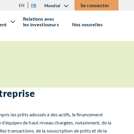
Se connecter
EN
FR
Mondial
Relations avec
ent
les investisseurs
Nos nouvelles
treprise
pris les prêts adossés à des actifs, le financement
ête d’équipes de haut niveau chargées, notamment, de la
es transactions, de la souscription de prêts et de la