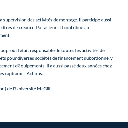
la supervision des activités de montage. Il participe aussi
itres de créance. Par ailleurs, il contribue au
ement.
p, où il était responsable de toutes les activités de
prêts pour diverses sociétés de financement subordonné, y
ancement d’équipements. Il a aussi passé deux années chez
s capitaux – Actions.
n) de l’Université McGill.