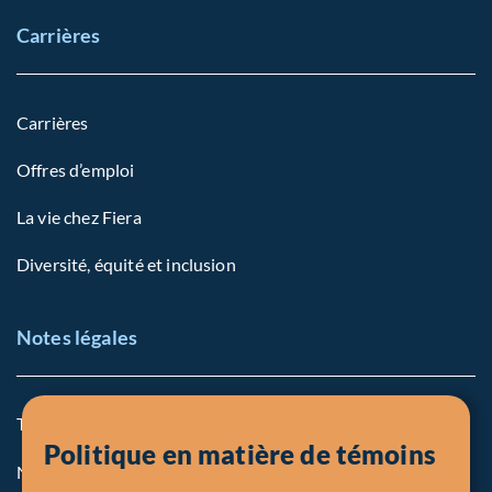
Carrières
Carrières
Offres d’emploi
La vie chez Fiera
Diversité, équité et inclusion
Notes légales
Termes et conditions
Politique en matière de témoins
Notre politique sur les témoins